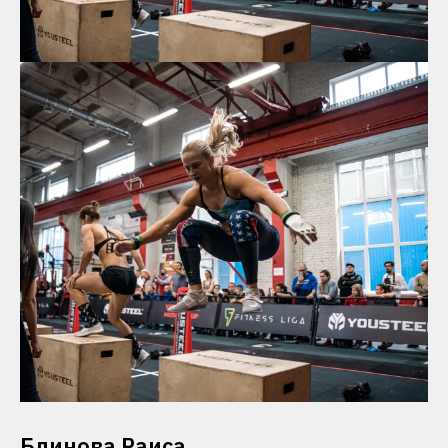
Блинова Раиса