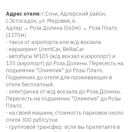
Адрес отеля:
г.Сочи, Адлерский район,
с.Эстосадок, ул. Медовея, 6.
Адлер → Роза Долина (560м) → Роза Плато
(1170м)
- такси от аэропорта или ж/д вокзала
- каршеринг UrentCar, BelkaCar
- автобусы №105 (ж/д вокзал и аэропорт) и
135 (аэропорт) до Роза Долины. Пересесть на
подъемник "Олимпия" до Розы Плато.
Подъемник до отеля для проживающих в
отеле бесплатный.
- электричка от ж/д вокзала до Роза Долины.
Пересесть на подъемник "Олимпия" до Розы
Плато.
- на своей машине, стоимость парковки около
отеля 300 руб/сутки.
- групповой трансфер: если вы прилетаете в