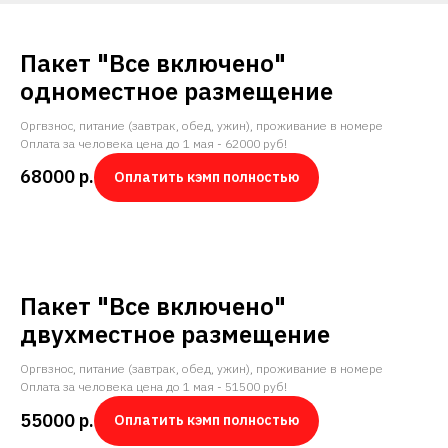
Пакет "Все включено"
одноместное размещение
Оргвзнос, питание (завтрак, обед, ужин), проживание в номере
Оплата за человека цена до 1 мая - 62000 руб!
68000
р.
Оплатить кэмп полностью
Пакет "Все включено"
двухместное размещение
Оргвзнос, питание (завтрак, обед, ужин), проживание в номере
Оплата за человека цена до 1 мая - 51500 руб!
55000
р.
Оплатить кэмп полностью