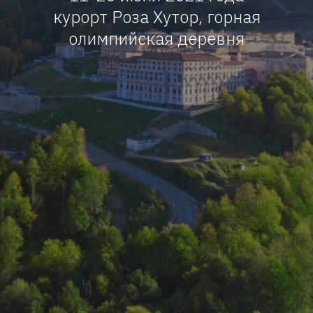
курорт Роза Хутор, горная
олимпийская деревня