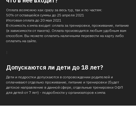
что в нее входит?
Оплата возможно как сразу за весь тур, так и по частям:
50% от оставшейся суммы до 25 апреля 2021
Итоговая оплата до 20 мая 2021
В стоимость кэмпа входит: оплата за тренировки, проживание, питание
(в зависимости от пакета). Оплата производится любым удобным вам
способом. Вы можете оплатить наличными перевести на карту либо
оплатить на сайте.
Допускаются ли дети до 18 лет?
Дети и подростки допускаются в сопровождении родителей и
оплачивают отдельно проживание, питание и тренировки (будет
детское направление в данной сфере, отдельные тренировки ОФП
для детей от 7 лет) - подробности у организаторов кэмпа