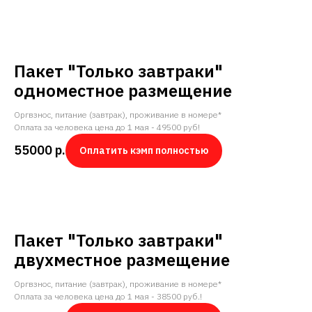
Пакет "Только завтраки"
одноместное размещение
Оргвзнос, питание (завтрак), проживание в номере*
Оплата за человека цена до 1 мая - 49500 руб!
55000
р.
Оплатить кэмп полностью
Пакет "Только завтраки"
двухместное размещение
Оргвзнос, питание (завтрак), проживание в номере*
Оплата за человека цена до 1 мая - 38500 руб.!